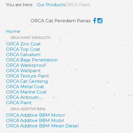
You are here:
Our Products
ORCA Paint
ORCA Cat Peredam Panas
Home
ORCA PAINT PRODUCTS
ORCA Zinc Coat
ORCA Top Coat
ORCA Galvalum
ORCA Base Penetration
ORCA Waterproof
ORCA Wallpaint
ORCA Texture Paint
ORCA Cat Genteng
ORCA Metal Coat
ORCA Marine Coat
ORCA Airbrush
ORCA Paint
ORCA ADDITIVE BBM
ORCA Additive BBM Motor
ORCA Additive BBM Mobil
ORCA Additive BBM Mesin Diesel