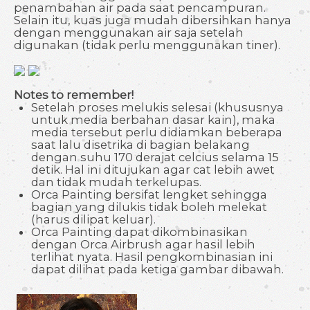
penambahan air pada saat pencampuran.
Selain itu, kuas juga mudah dibersihkan hanya
dengan menggunakan air saja setelah
digunakan (tidak perlu menggunakan tiner).
Notes to remember!
Setelah proses melukis selesai (khususnya
untuk media berbahan dasar kain), maka
media tersebut perlu didiamkan beberapa
saat lalu disetrika di bagian belakang
dengan suhu 170 derajat celcius selama 15
detik. Hal ini ditujukan agar cat lebih awet
dan tidak mudah terkelupas.
Orca Painting bersifat lengket sehingga
bagian yang dilukis tidak boleh melekat
(harus dilipat keluar).
Orca Painting dapat dikombinasikan
dengan Orca Airbrush agar hasil lebih
terlihat nyata. Hasil pengkombinasian ini
dapat dilihat pada ketiga gambar dibawah.