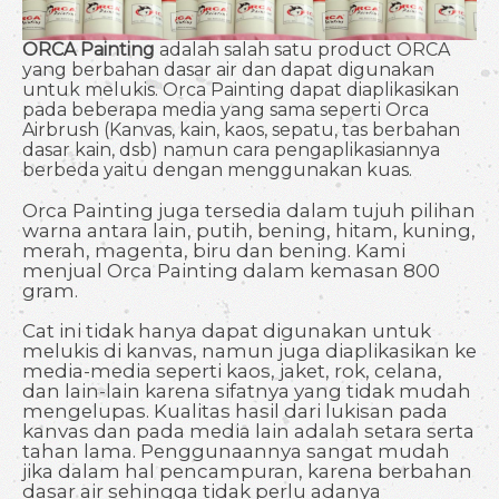
ORCA Painting
adalah salah satu product ORCA
yang berbahan dasar air dan dapat digunakan
untuk melukis. Orca Painting dapat diaplikasikan
pada beberapa media yang sama seperti Orca
Airbrush (Kanvas, kain, kaos, sepatu, tas berbahan
dasar kain, dsb) namun cara pengaplikasiannya
berbeda yaitu dengan menggunakan kuas.
Orca Painting juga tersedia dalam tujuh pilihan
warna antara lain, putih, bening, hitam, kuning,
merah, magenta, biru dan bening. Kami
menjual Orca Painting dalam kemasan 800
gram.
Cat ini tidak hanya dapat digunakan untuk
melukis di kanvas, namun juga diaplikasikan ke
media-media seperti kaos, jaket, rok, celana,
dan lain-lain karena sifatnya yang tidak mudah
mengelupas. Kualitas hasil dari lukisan pada
kanvas dan pada media lain adalah setara serta
tahan lama. Penggunaannya sangat mudah
jika dalam hal pencampuran, karena berbahan
dasar air sehingga tidak perlu adanya