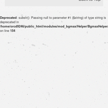
Deprecated
: substr(): Passing null to parameter #1 ($string) of type string is
deprecated in
/home/orcd9246/public_html/modules/mod_bgmax/Helper/BgmaxHelper
on line
154