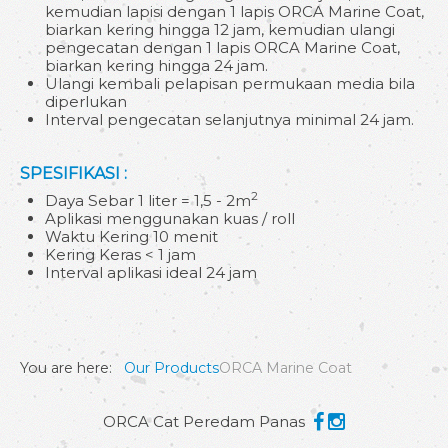
kemudian lapisi dengan 1 lapis ORCA Marine Coat,
biarkan kering hingga 12 jam, kemudian ulangi
pengecatan dengan 1 lapis ORCA Marine Coat,
biarkan kering hingga 24 jam.
Ulangi kembali pelapisan permukaan media bila
diperlukan
Interval pengecatan selanjutnya minimal 24 jam.
SPESIFIKASI :
2
Daya Sebar 1 liter = 1,5 - 2m
Aplikasi menggunakan kuas / roll
Waktu Kering 10 menit
Kering Keras < 1 jam
Interval aplikasi ideal 24 jam
You are here:
Our Products
ORCA Marine Coat
ORCA Cat Peredam Panas