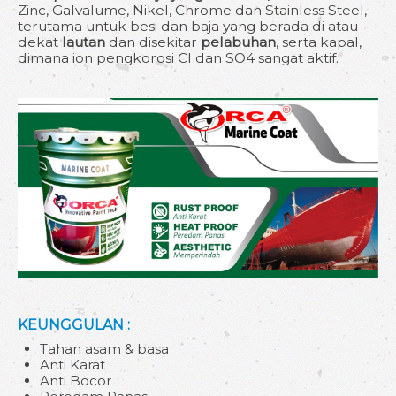
Zinc, Galvalume, Nikel, Chrome dan Stainless Steel,
terutama untuk besi dan baja yang berada di atau
dekat
lautan
dan disekitar
pelabuhan
, serta kapal,
dimana ion pengkorosi Cl dan SO4 sangat aktif.
KEUNGGULAN :
Tahan asam & basa
Anti Karat
Anti Bocor