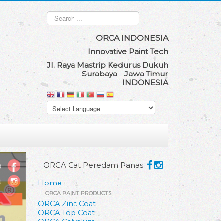
Search
...
ORCA IND
ONESIA
Innovat
ive Paint Tech
Jl. Raya Mastrip Kedurus Dukuh
Surabaya - Jawa Timur
INDONESIA
ORCA Cat Peredam Panas
Home
ORCA PAINT PRODUCTS
ORCA Zinc Coat
ORCA Top Coat