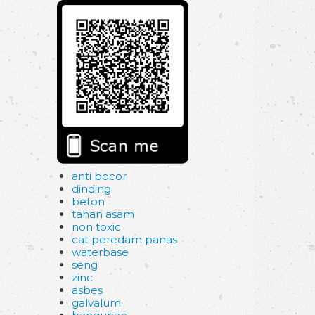
anti bocor
dinding
beton
tahan asam
non toxic
cat peredam panas
waterbase
seng
zinc
asbes
galvalum